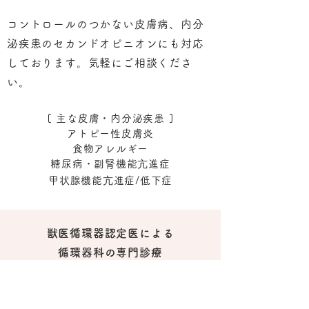
コントロールのつかない皮膚病、内分
泌疾患のセカンドオピニオンにも対応
しております。気軽にご相談くださ
い。
[ 主な皮膚・内分泌疾患 ]
アトピー性皮膚炎
食物アレルギー
糖尿病・副腎機能亢進症
​甲状腺機能亢進症/低下症​
獣医循環器認定医による
循環器科の専門診療
当院では毎月の獣医循環器学会認定