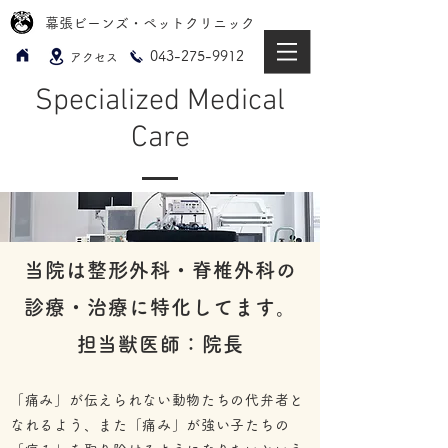
幕張ビーンズ・ペットクリニック
​043-275-9912
アクセス
Specialized Medical
Care
当院は整形外科・脊椎外科の​
診療・治療に特化してます。
​
​担当獣医師：院長
「痛み」が伝えられない動物たちの代弁者と
なれるよう、また「痛み」が強い子たちの