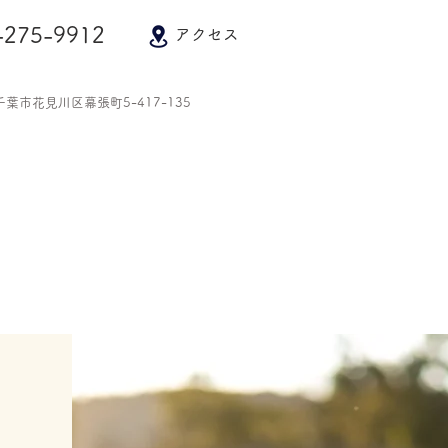
3-275-9912
アクセス
県千葉市花見川区幕張町5-417-135